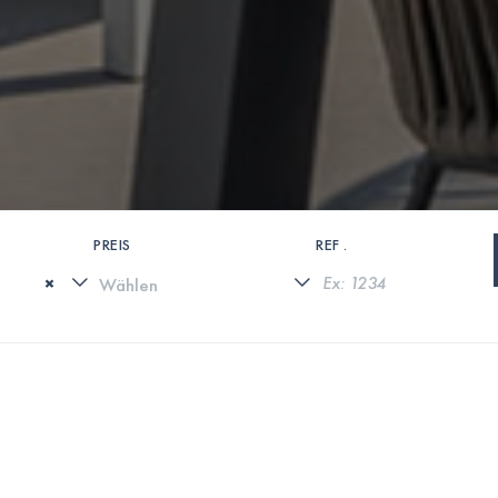
PREIS
REF .
×
0 IMMOBILIEN GEFUNDEN