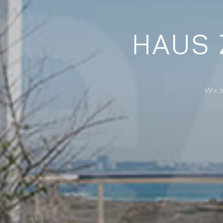
HAUS 
Wir h