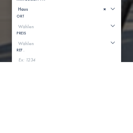
×
ORT
PREIS
REF .
SUCHE
KARTE ANZEIGEN
0 IMMOBILIEN GEFUNDEN