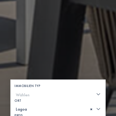
IMMOBILIEN TYP
ORT
×
PREIS