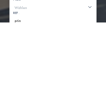
REF .
SUCHE
KARTE ANZEIGEN
0 IMMOBILIEN GEFUNDEN