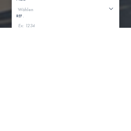
REF .
SUCHE
KARTE ANZEIGEN
0 IMMOBILIEN GEFUNDEN