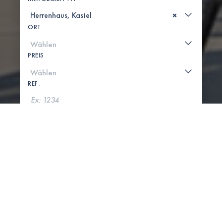
×
ORT
PREIS
REF .
SUCHE
KARTE ANZEIGEN
0 IMMOBILIEN GEFUNDEN