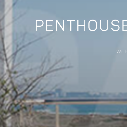
PENTHOUSE
Wir h