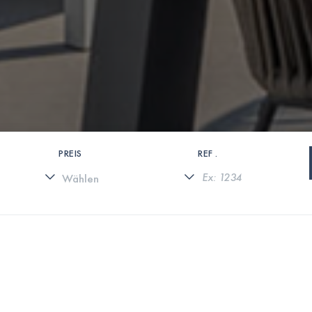
PREIS
REF .
0 IMMOBILIEN GEFUNDEN