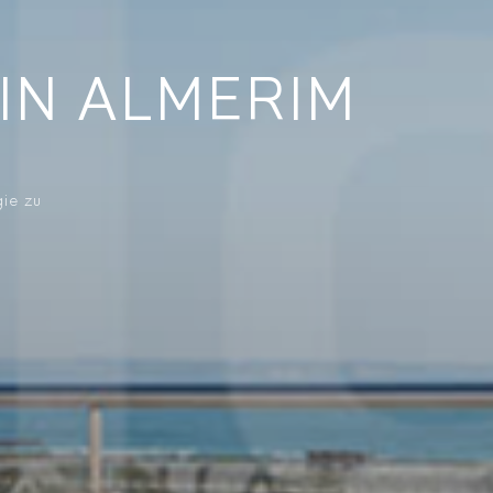
IN ALMERIM
gie zu