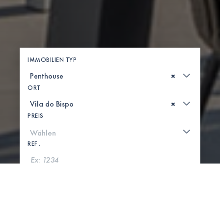
IMMOBILIEN TYP
×
ORT
×
PREIS
REF .
SUCHE
KARTE ANZEIGEN
0 IMMOBILIEN GEFUNDEN