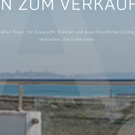
EN ZUM VERKAUF
elfen Ihnen, mit Zuversicht, Klarheit und einer bewährten Strate
verkaufen, die funktioniert.