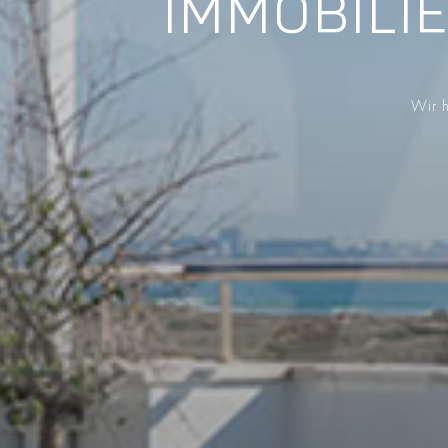
IMMOBILI
Wir h