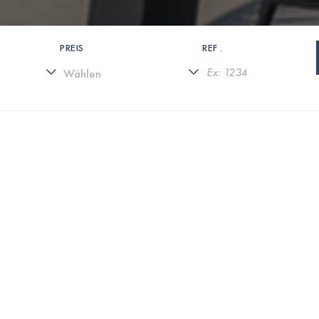
PREIS
REF .
0 IMMOBILIEN GEFUNDEN