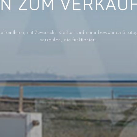
EN ZUM VERKAUF
elfen Ihnen, mit Zuversicht, Klarheit und einer bewährten Strate
verkaufen, die funktioniert.