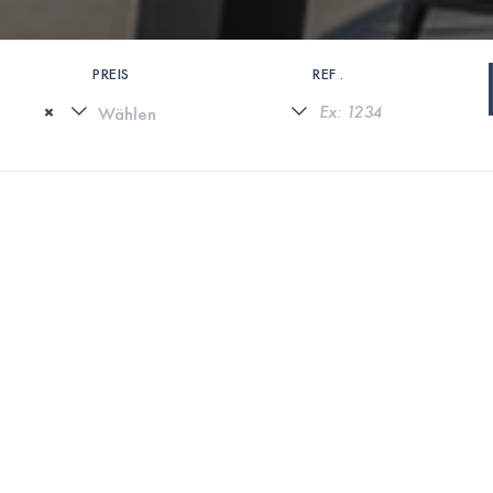
PREIS
REF .
×
0 IMMOBILIEN GEFUNDEN