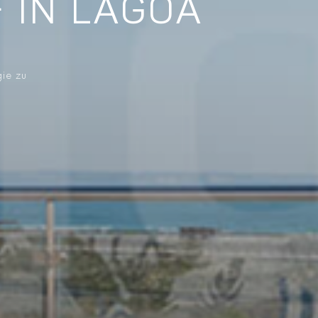
 IN LAGOA
gie zu