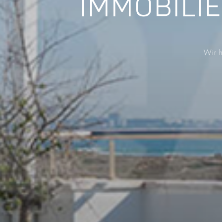
IMMOBILI
Wir h