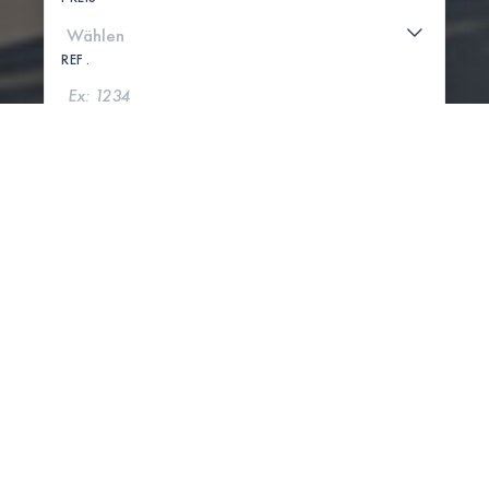
REF .
SUCHE
KARTE ANZEIGEN
0 IMMOBILIEN GEFUNDEN