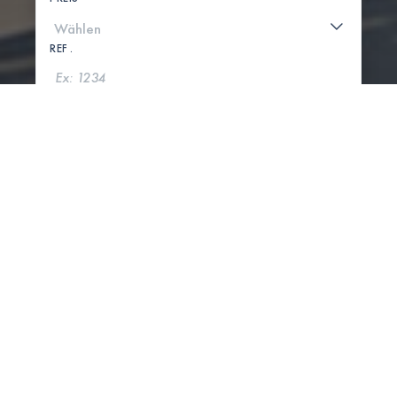
REF .
SUCHE
KARTE ANZEIGEN
0 IMMOBILIEN GEFUNDEN