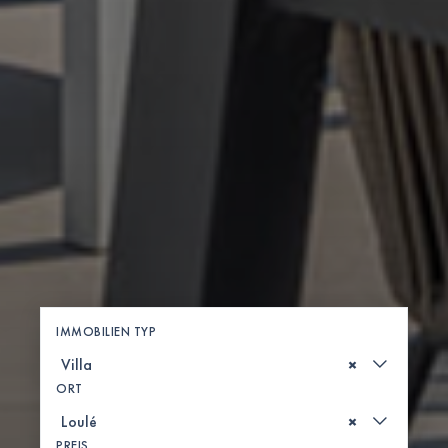
IMMOBILIEN TYP
×
ORT
×
PREIS