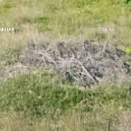
ONTAKT
DE