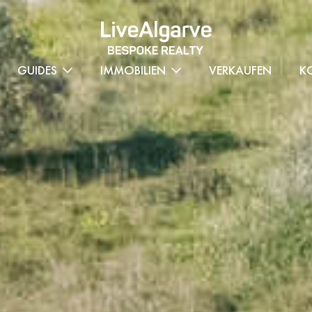
GUIDES
IMMOBILIEN
VERKAUFEN
K