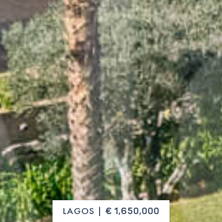
LAGOS |
€ 1,650,000