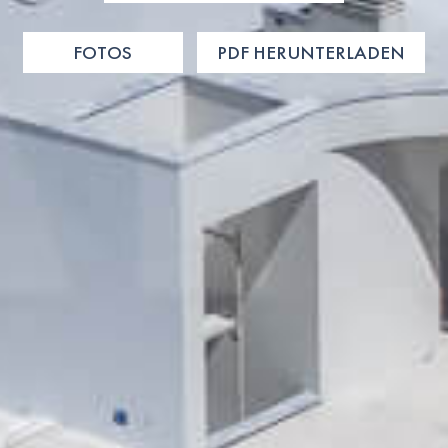
FOTOS
PDF HERUNTERLADEN