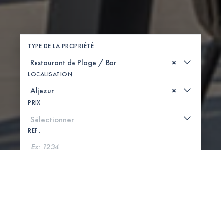
TYPE DE LA PROPRIÉTÉ
×
LOCALISATION
×
PRIX
REF .
CHERCHER
VOIR LA CARTE
0 PROPRIÉTÉS TROUVÉES