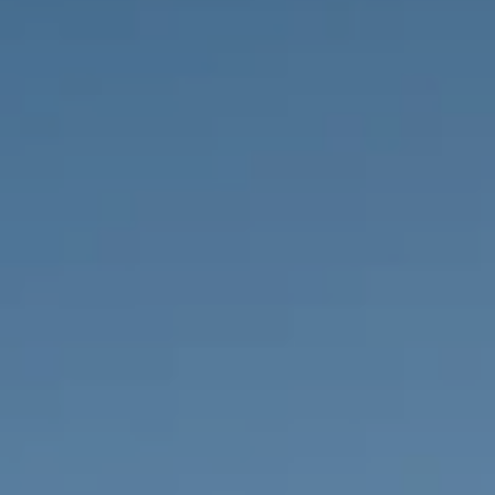
PROPRIÉTÉS QUE NOUS
DE
ANNONCES PRIVéES
PT
RU