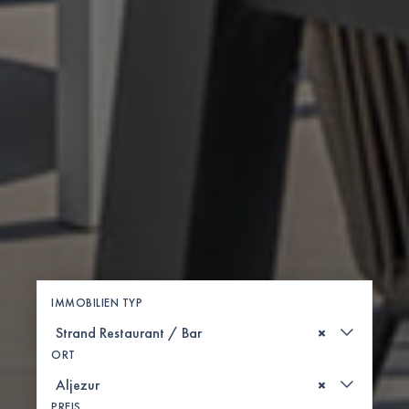
IMMOBILIEN TYP
×
ORT
×
PREIS