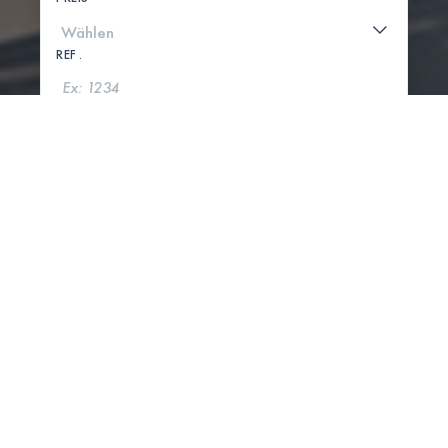
REF .
SUCHE
KARTE ANZEIGEN
0 IMMOBILIEN GEFUNDEN