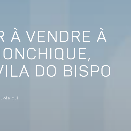
R À VENDRE À
MONCHIQUE,
VILA DO BISPO
ouvée qui