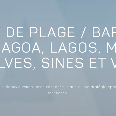
DE PLAGE / BA
LAGOA, LAGOS, 
LVES, SINES ET 
s aidons à vendre avec confiance, clarté et une stratégie épr
fonctionne.