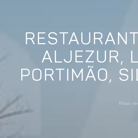
RESTAURANT 
ALJEZUR, 
PORTIMÃO, SI
Nous vou