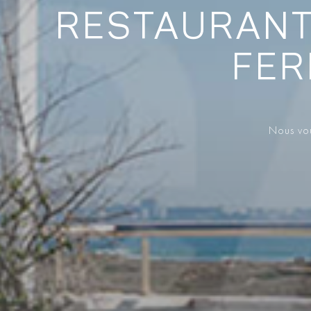
RESTAURANT 
FER
Nous vou