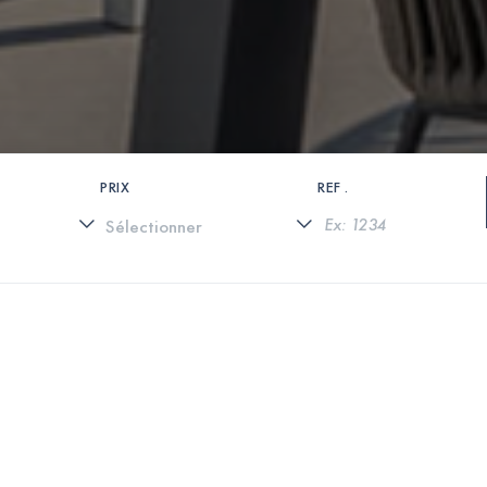
PRIX
REF .
0 PROPRIÉTÉS TROUVÉES