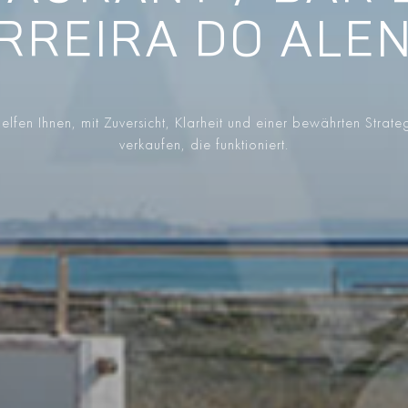
ERREIRA DO ALE
elfen Ihnen, mit Zuversicht, Klarheit und einer bewährten Strate
verkaufen, die funktioniert.