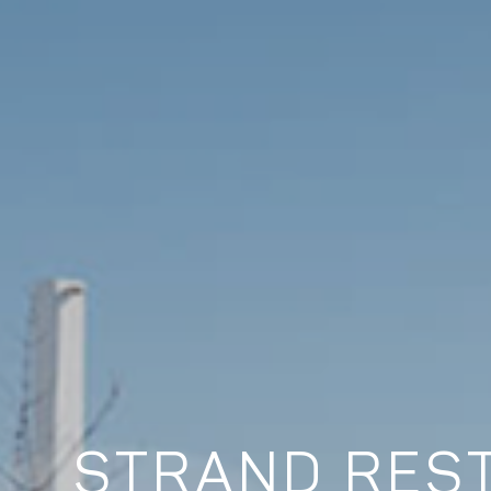
STRAND REST