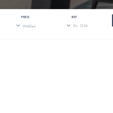
PREIS
REF .
0 IMMOBILIEN GEFUNDEN