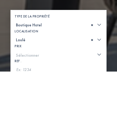
TYPE DE LA PROPRIÉTÉ
×
LOCALISATION
×
PRIX
REF .
CHERCHER
VOIR LA CARTE
0 PROPRIÉTÉS TROUVÉES