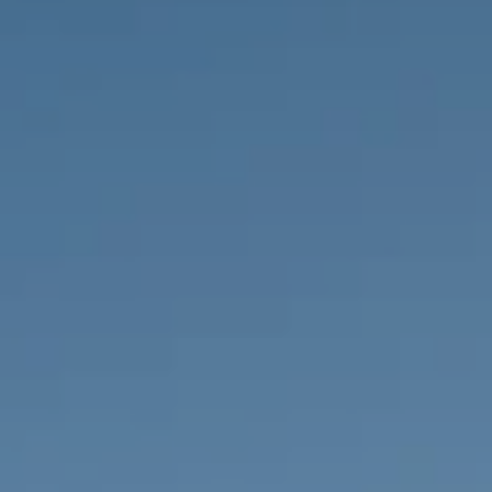
PROPRIÉTÉS QUE NOUS
DE
ANNONCES PRIVéES
PT
RU