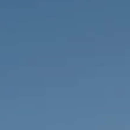
PROPRIEDADES QUE NÓS
DE
LISTAGENS PRIVADAS
FR
RU