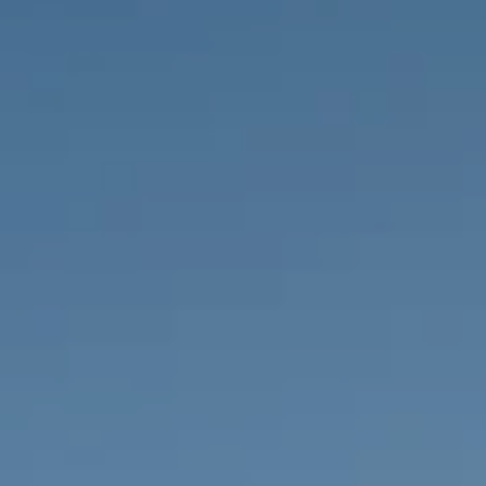
PROPRIÉTÉS QUE NOUS
DE
ANNONCES PRIVéES
PT
RU