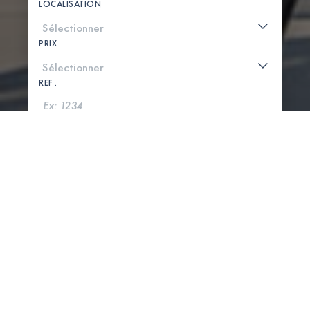
LOCALISATION
PRIX
REF .
CHERCHER
VOIR LA CARTE
0 PROPRIÉTÉS TROUVÉES