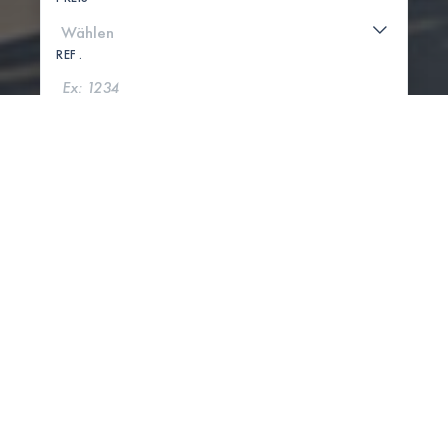
REF .
SUCHE
KARTE ANZEIGEN
0 IMMOBILIEN GEFUNDEN