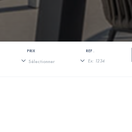
PRIX
REF .
0 PROPRIÉTÉS TROUVÉES