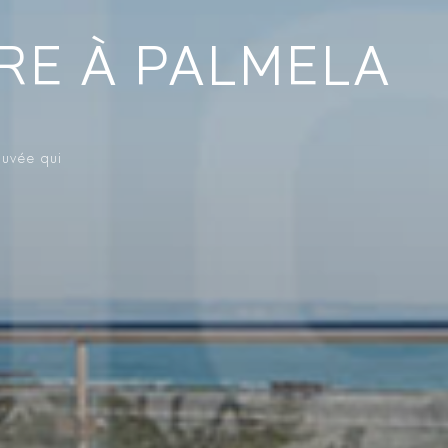
RE À PALMELA
ouvée qui