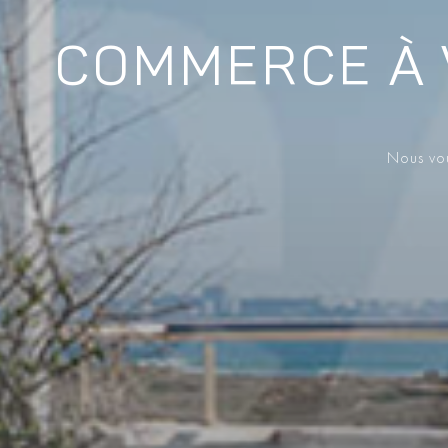
COMMERCE À 
Nous vou