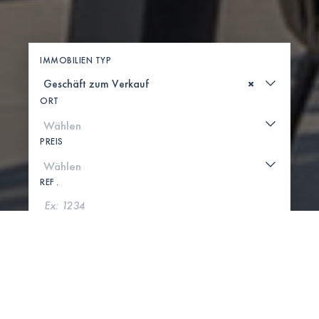
IMMOBILIEN TYP
×
ORT
PREIS
REF .
SUCHE
KARTE ANZEIGEN
0 IMMOBILIEN GEFUNDEN