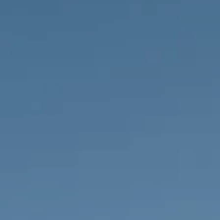
PROPRIÉTÉS QUE NOUS
DE
ANNONCES PRIVéES
PT
RU