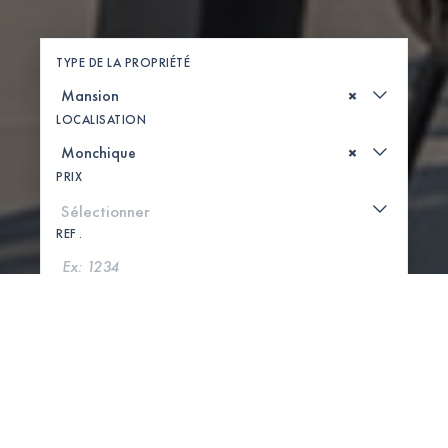
TYPE DE LA PROPRIÉTÉ
×
LOCALISATION
×
PRIX
REF .
CHERCHER
VOIR LA CARTE
0 PROPRIÉTÉS TROUVÉES