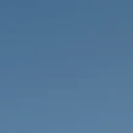
PROPRIEDADES QUE NÓS
DE
LISTAGENS PRIVADAS
FR
RU