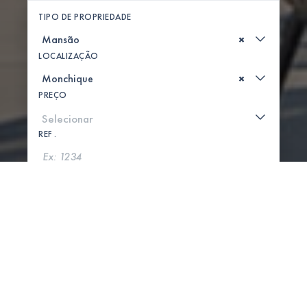
TIPO DE PROPRIEDADE
×
LOCALIZAÇÃO
×
PREÇO
REF .
PROCURAR
MOSTRAR MAPA
0 PROPRIEDADES ENCONTRADAS