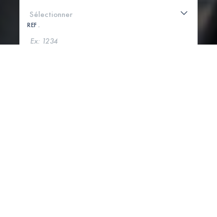
REF .
CHERCHER
VOIR LA CARTE
1 PROPRIÉTÉS TROUVÉES