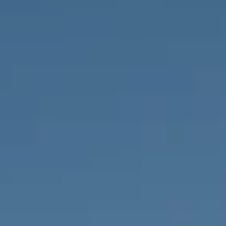
PROPRIÉTÉS QUE NOUS
DE
ANNONCES PRIVéES
PT
RU