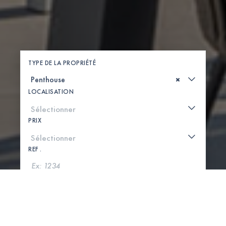
TYPE DE LA PROPRIÉTÉ
×
LOCALISATION
PRIX
REF .
CHERCHER
VOIR LA CARTE
0 PROPRIÉTÉS TROUVÉES