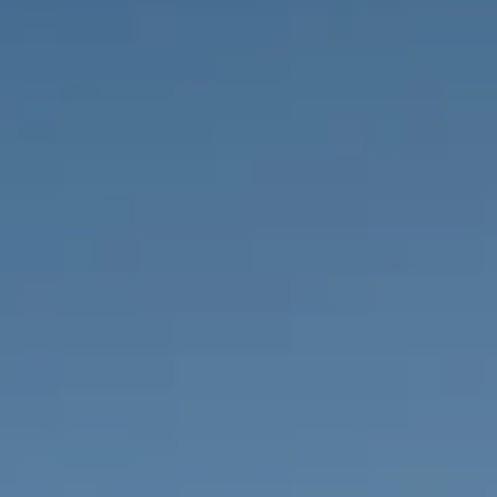
PROPRIÉTÉS QUE NOUS
DE
ANNONCES PRIVéES
PT
RU