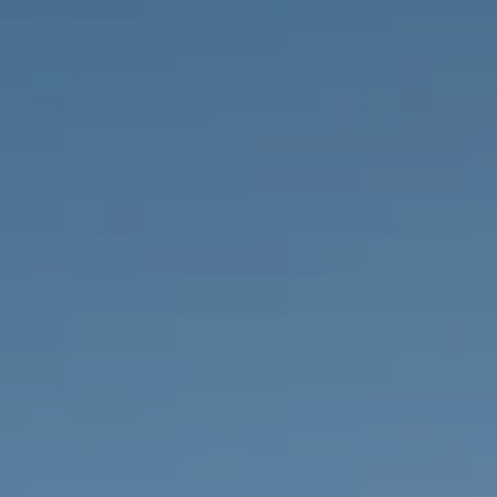
PROPRIÉTÉS QUE NOUS
DE
ANNONCES PRIVéES
PT
RU