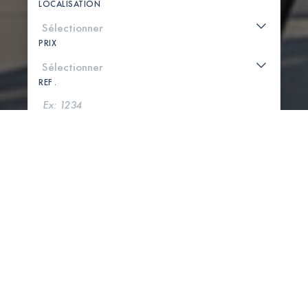
LOCALISATION
PRIX
REF .
CHERCHER
VOIR LA CARTE
0 PROPRIÉTÉS TROUVÉES