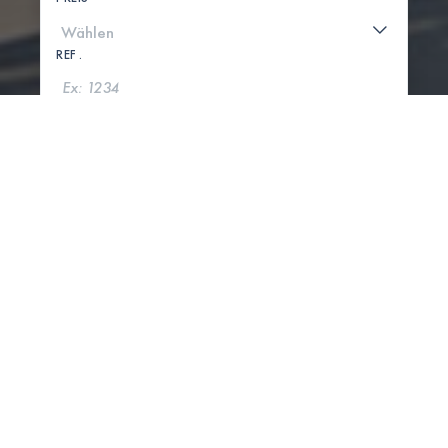
REF .
SUCHE
KARTE ANZEIGEN
0 IMMOBILIEN GEFUNDEN