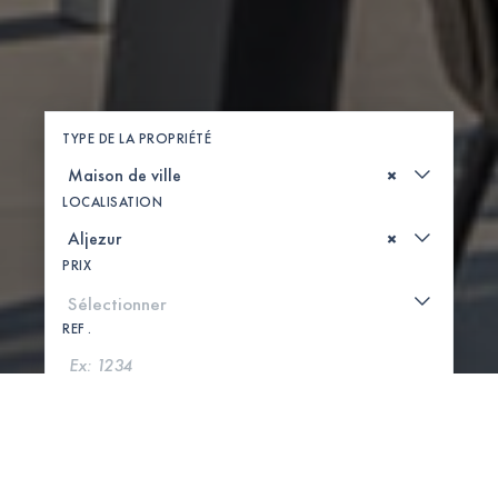
TYPE DE LA PROPRIÉTÉ
×
LOCALISATION
×
PRIX
REF .
CHERCHER
VOIR LA CARTE
0 PROPRIÉTÉS TROUVÉES