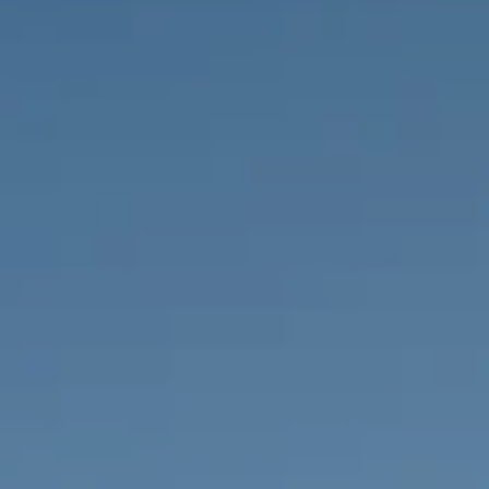
PROPRIÉTÉS QUE NOUS
DE
ANNONCES PRIVéES
PT
RU