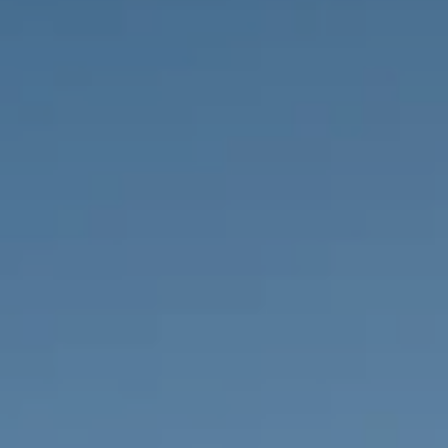
PROPRIÉTÉS QUE NOUS
DE
ANNONCES PRIVéES
PT
RU