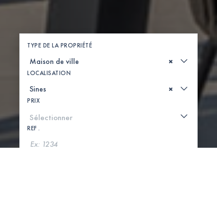
TYPE DE LA PROPRIÉTÉ
×
LOCALISATION
×
PRIX
REF .
CHERCHER
VOIR LA CARTE
0 PROPRIÉTÉS TROUVÉES