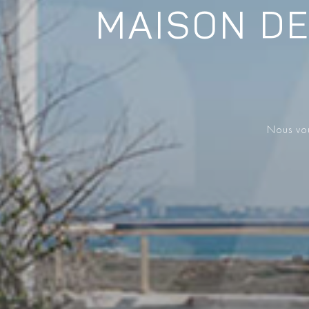
MAISON DE
Nous vou