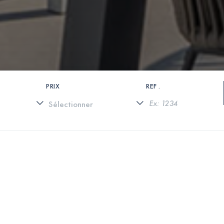
PRIX
REF .
0 PROPRIÉTÉS TROUVÉES