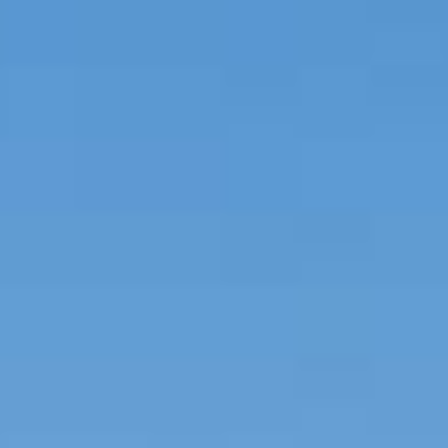
PROPRIÉTÉS QUE NOUS
DE
ANNONCES PRIVéES
PT
RU