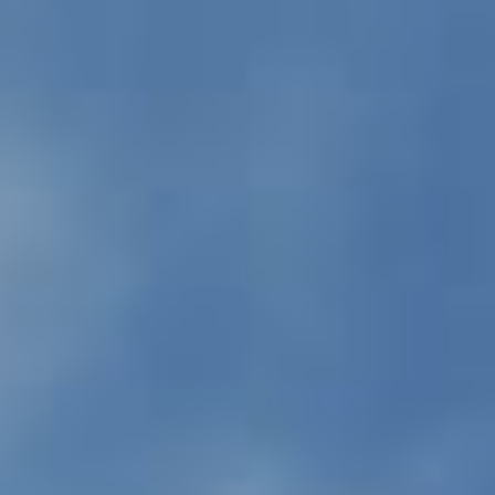
PROPRIÉTÉS QUE NOUS
DE
ANNONCES PRIVéES
PT
RU