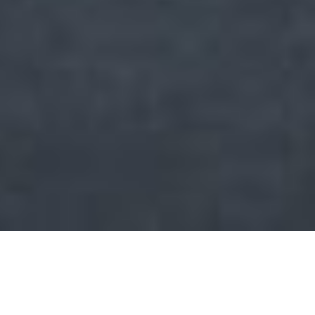
NOUVELLE CONSTRUCTION |
APPARTEMENTS MODERNES