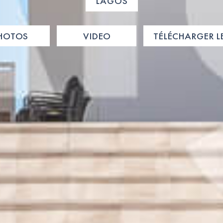
LAGOS
HOTOS
VIDEO
TÉLÉCHARGER L