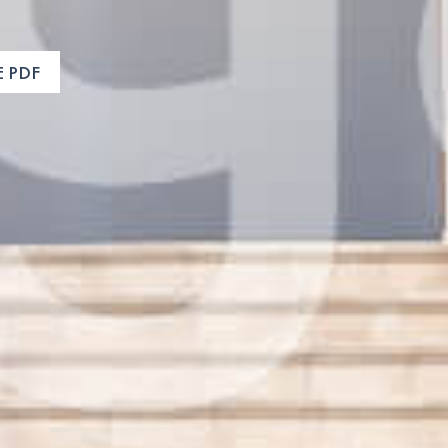
E PDF