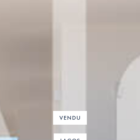
VENDU