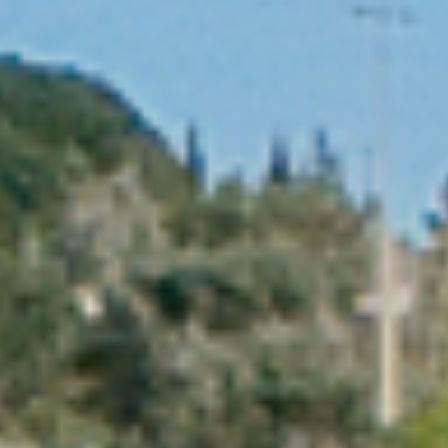
PROPRIÉTÉS QUE NOUS
DE
ANNONCES PRIVéES
PT
RU