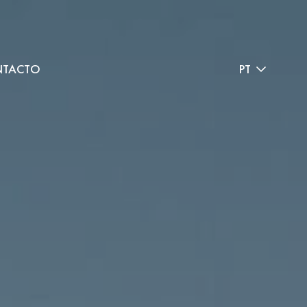
TACTO
PT