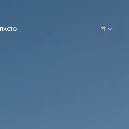
TACTO
PT