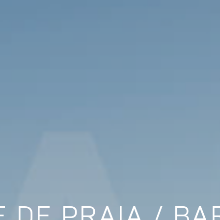
 DE PRAIA / BA