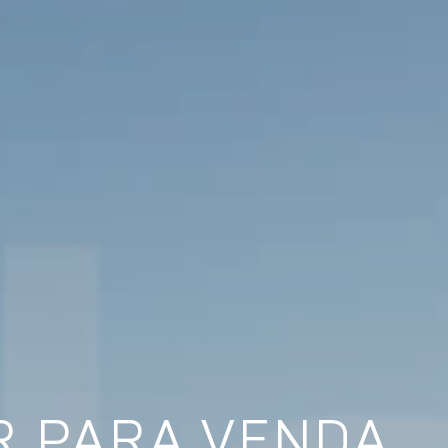
R PARA VENDA