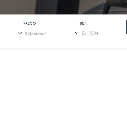
PREÇO
REF .
0 PROPRIEDADES ENCONTRADAS