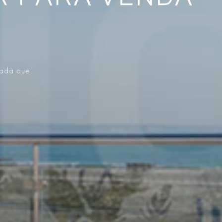
vada que