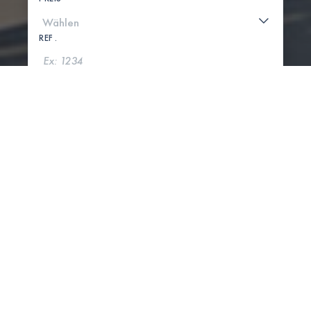
REF .
SUCHE
KARTE ANZEIGEN
0 IMMOBILIEN GEFUNDEN