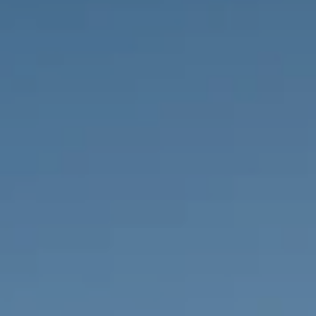
PROPRIEDADES QUE NÓS
DE
LISTAGENS PRIVADAS
FR
RU