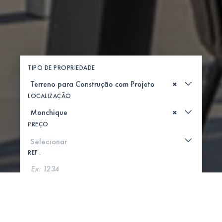
TIPO DE PROPRIEDADE
×
LOCALIZAÇÃO
×
PREÇO
REF .
PROCURAR
MOSTRAR MAPA