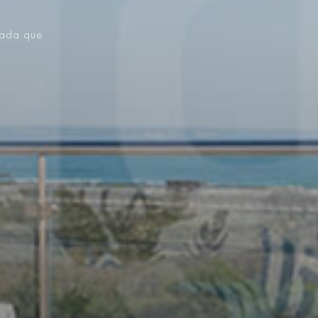
vada que