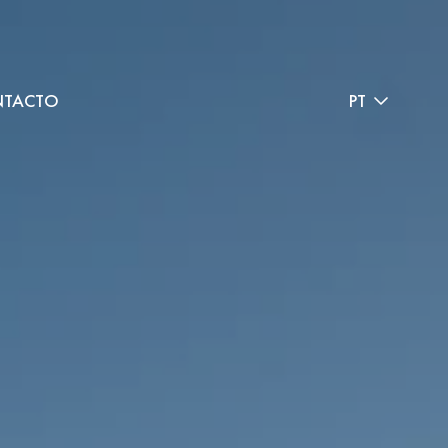
TACTO
PT