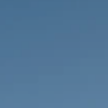
PROPRIEDADES QUE NÓS
DE
LISTAGENS PRIVADAS
FR
RU