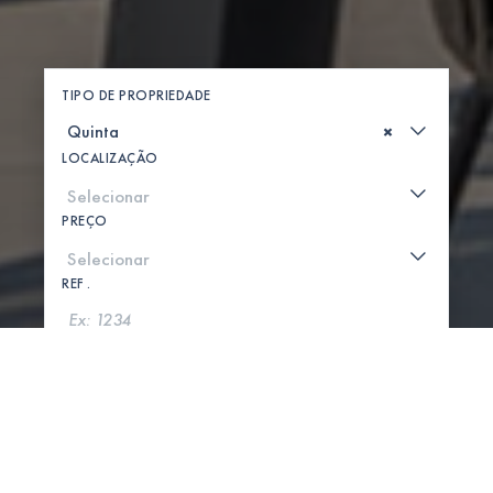
TIPO DE PROPRIEDADE
×
LOCALIZAÇÃO
PREÇO
REF .
PROCURAR
MOSTRAR MAPA
0 PROPRIEDADES ENCONTRADAS