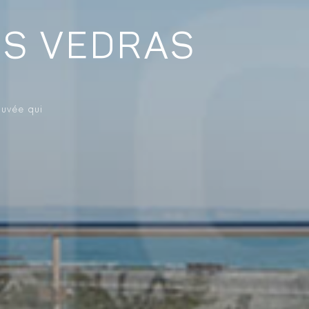
ES VEDRAS
ouvée qui