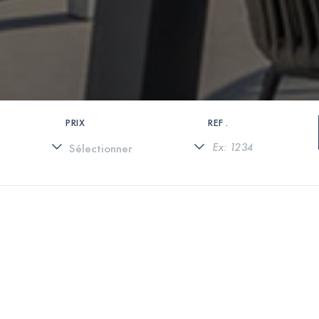
PRIX
REF .
0 PROPRIÉTÉS TROUVÉES