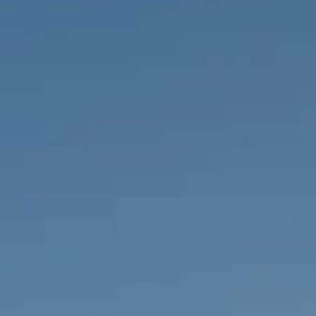
PROPRIEDADES QUE NÓS
DE
LISTAGENS PRIVADAS
FR
RU