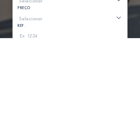
PREÇO
REF .
PROCURAR
MOSTRAR MAPA
0 PROPRIEDADES ENCONTRADAS