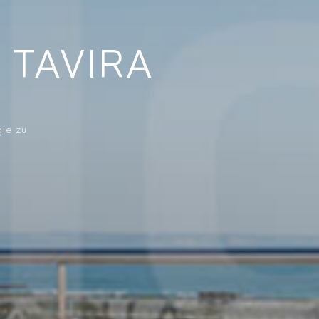
 TAVIRA
gie zu