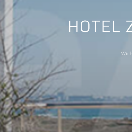
HOTEL 
Wir h