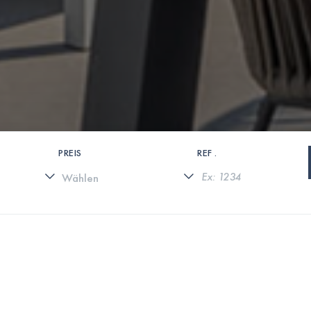
PREIS
REF .
0 IMMOBILIEN GEFUNDEN