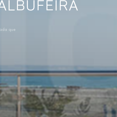
ALBUFEIRA
vada que