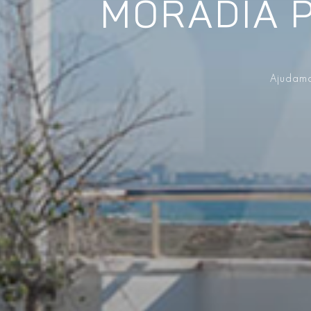
MORADIA 
Ajudamo