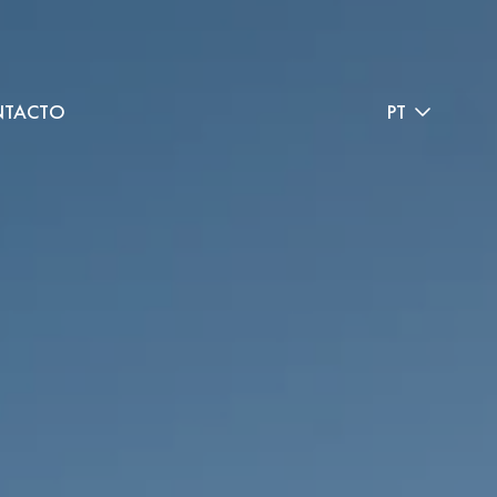
TACTO
PT