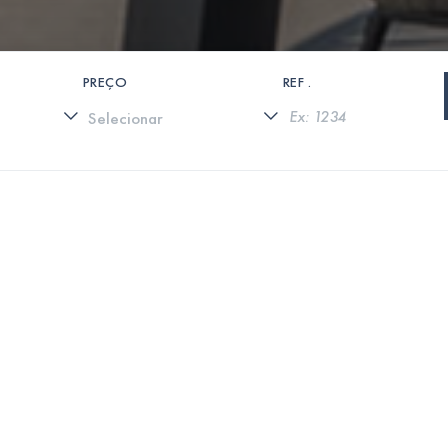
PREÇO
REF .
0 PROPRIEDADES ENCONTRADAS