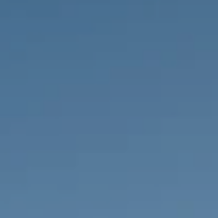
PROPRIÉTÉS QUE NOUS
DE
ANNONCES PRIVéES
PT
RU