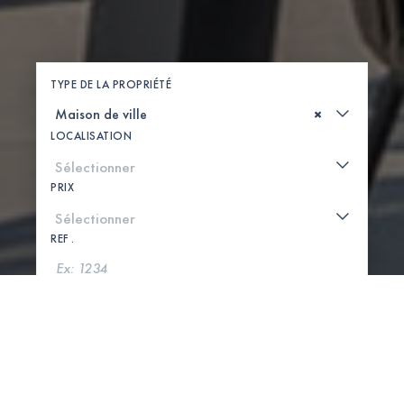
TYPE DE LA PROPRIÉTÉ
×
LOCALISATION
PRIX
REF .
CHERCHER
VOIR LA CARTE
0 PROPRIÉTÉS TROUVÉES