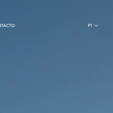
TACTO
PT