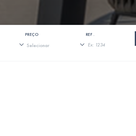
PREÇO
REF .
0 PROPRIEDADES ENCONTRADAS