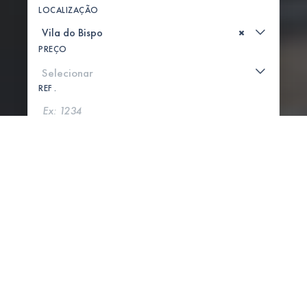
LOCALIZAÇÃO
×
PREÇO
REF .
PROCURAR
MOSTRAR MAPA
5 PROPRIEDADES ENCONTRADAS